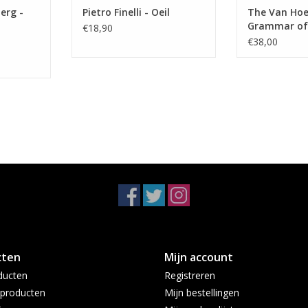
erg -
Pietro Finelli - Oeil
The Van Hoe 
Grammar of 
€18,90
€38,00
cten
Mijn account
ducten
Registreren
producten
Mijn bestellingen