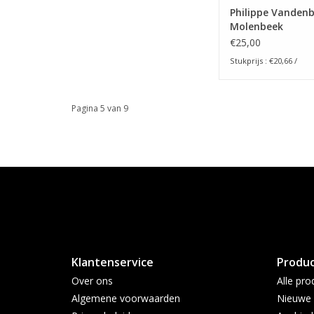
Philippe Vandenb
Molenbeek
€25,00
Stukprijs : €20,66 /
Pagina 5 van 9
Klantenservice
Produ
Over ons
Alle pro
Algemene voorwaarden
Nieuwe 