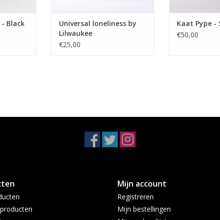
 - Black
Universal loneliness by
Kaat Pype - 
Lilwaukee
€50,00
€25,00
cten
Mijn account
ducten
Registreren
producten
Mijn bestellingen