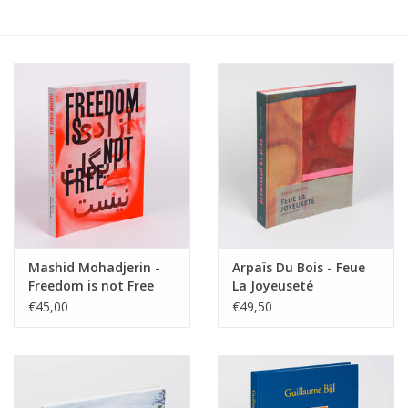
Mashid Mohadjerin -
Arpaïs Du Bois - Feue
Freedom is not Free
La Joyeuseté
€45,00
€49,50