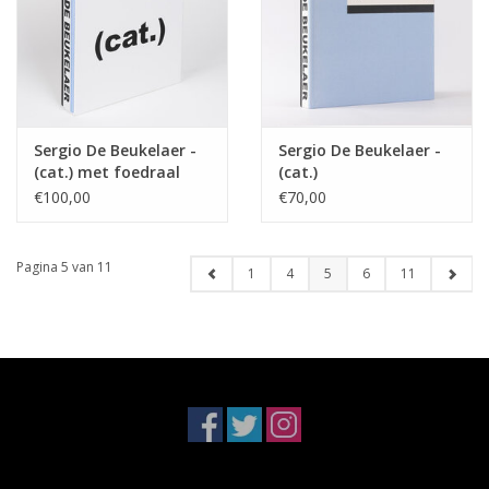
Sergio De Beukelaer -
Sergio De Beukelaer -
(cat.) met foedraal
(cat.)
€100,00
€70,00
Pagina 5 van 11
1
4
5
6
11