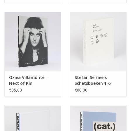
Oxiea Villamonte -
Stefan Serneels -
Next of Kin
Schetsboeken 1-6
€35,00
€60,00