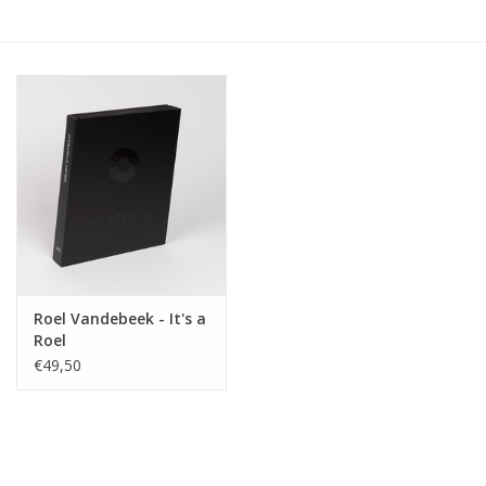
Roel Vandebeek - It's a
Roel
€49,50