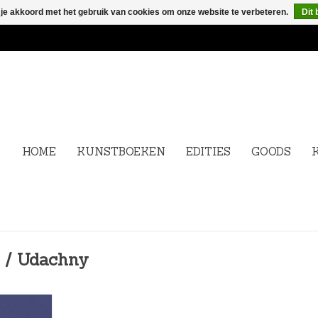
 je akkoord met het gebruik van cookies om onze website te verbeteren.
Dit 
HOME
KUNSTBOEKEN
EDITIES
GOODS
 / Udachny
 LUCKY /