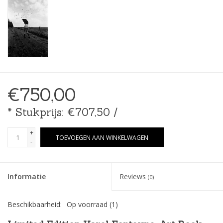
€750,00
* Stukprijs: €707,50 /
+
TOEVOEGEN AAN WINKELWAGEN
-
Informatie
Reviews
(0)
Beschikbaarheid:
Op voorraad
(1)