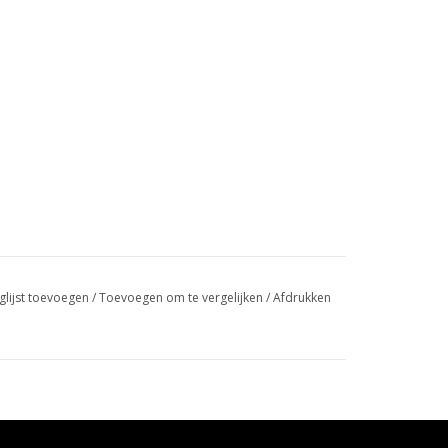
glijst toevoegen
/
Toevoegen om te vergelijken
/
Afdrukken