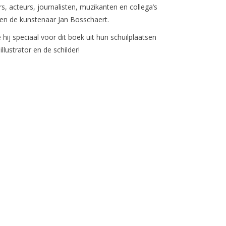
, acteurs, journalisten, muzikanten en collega’s
 en de kunstenaar Jan Bosschaert.
ij speciaal voor dit boek uit hun schuilplaatsen
llustrator en de schilder!