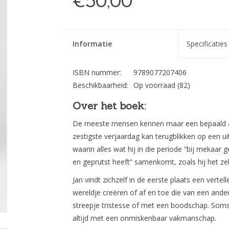
€50,00
Informatie
Specificaties
ISBN nummer:
9789077207406
Beschikbaarheid:
Op voorraad
(82)
Over het boek:
De meeste mensen kennen maar een bepaald as
zestigste verjaardag kan terugblikken op een u
waarin alles wat hij in die periode “bij mekaa
en geprutst heeft” samenkomt, zoals hij het ze
Jan vindt zichzelf in de eerste plaats een vertell
wereldje creëren of af en toe die van een ande
streepje tristesse of met een boodschap. Soms
altijd met een onmiskenbaar vakmanschap.