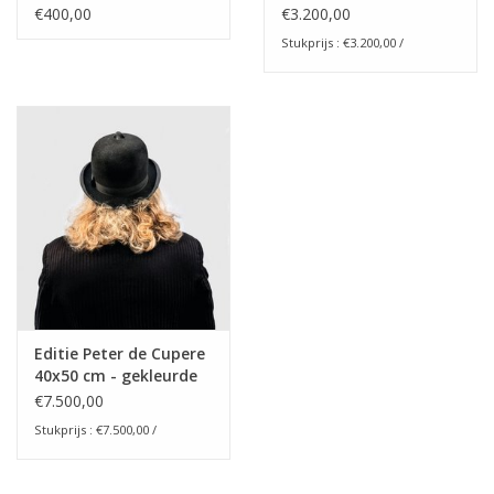
€400,00
€3.200,00
Stukprijs : €3.200,00 /
Editie Peter de Cupere
40x50 cm - gekleurde
versie
€7.500,00
Stukprijs : €7.500,00 /