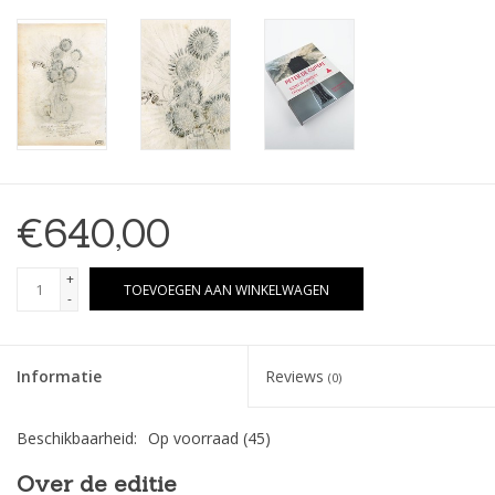
€640,00
+
TOEVOEGEN AAN WINKELWAGEN
-
Informatie
Reviews
(0)
Beschikbaarheid:
Op voorraad
(45)
Over de editie