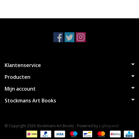
Klantenservice
Producten
Mijn account
Stockmans Art Books
© Copyright 2026 Stockmans Art Books - Powered by
Lightspeed