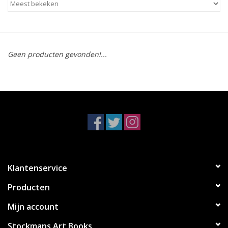
Geen producten gevonden!...
Klantenservice
Producten
Mijn account
Stockmans Art Books