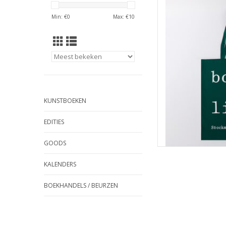
Dit is de tweede edi
dr
Min: €
0
Max: €
10
TOEVOEGEN
KUNSTBOEKEN
EDITIES
GOODS
KALENDERS
BOEKHANDELS / BEURZEN