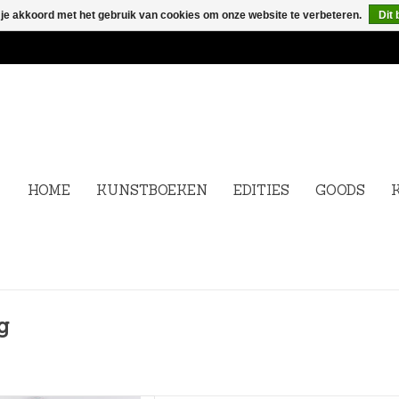
 je akkoord met het gebruik van cookies om onze website te verbeteren.
Dit 
HOME
KUNSTBOEKEN
EDITIES
GOODS
g