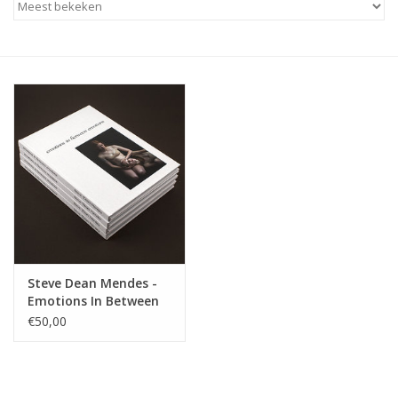
Steve Dean Mendes -
Emotions In Between
Emotions
€50,00