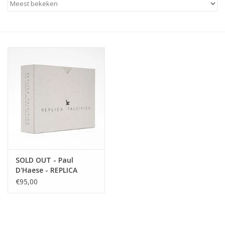
SOLD OUT - Paul
D'Haese - REPLICA
FALSIFICA
€95,00