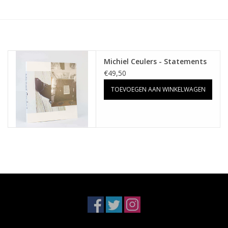
Michiel Ceulers - Statements
€49,50
TOEVOEGEN AAN WINKELWAGEN