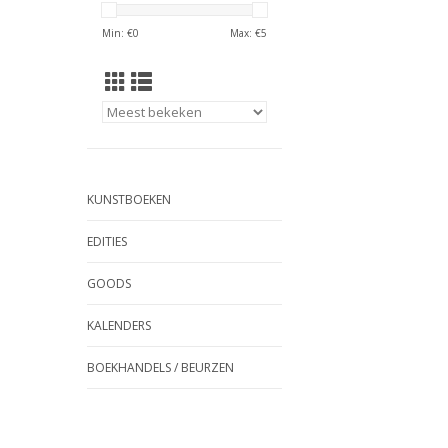
Min: €
0
Max: €
5
KUNSTBOEKEN
EDITIES
GOODS
KALENDERS
BOEKHANDELS / BEURZEN