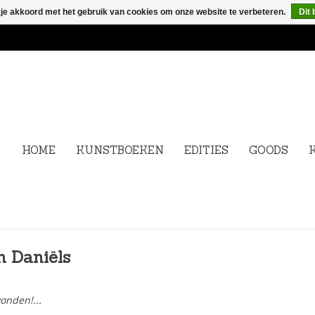
 je akkoord met het gebruik van cookies om onze website te verbeteren.
Dit 
HOME
KUNSTBOEKEN
EDITIES
GOODS
n Daniëls
onden!...