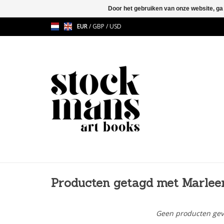
Door het gebruiken van onze website, ga
EUR
/
GBP
/
USD
Producten getagd met Marlee
Geen producten gev