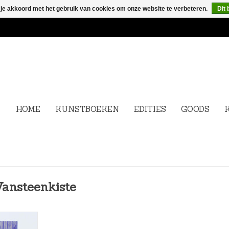
 je akkoord met het gebruik van cookies om onze website te verbeteren.
Dit 
HOME
KUNSTBOEKEN
EDITIES
GOODS
Vansteenkiste
 Joke Raes -