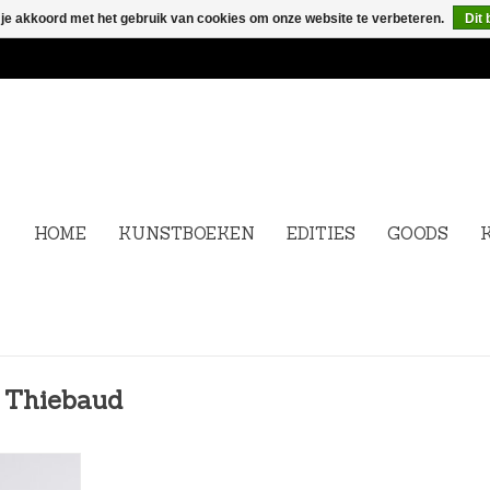
 je akkoord met het gebruik van cookies om onze website te verbeteren.
Dit 
HOME
KUNSTBOEKEN
EDITIES
GOODS
e Thiebaud
ing on the
eece. Here,