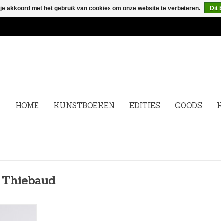
 je akkoord met het gebruik van cookies om onze website te verbeteren.
Dit 
HOME
KUNSTBOEKEN
EDITIES
GOODS
e Thiebaud
ing on the
eece. Here,