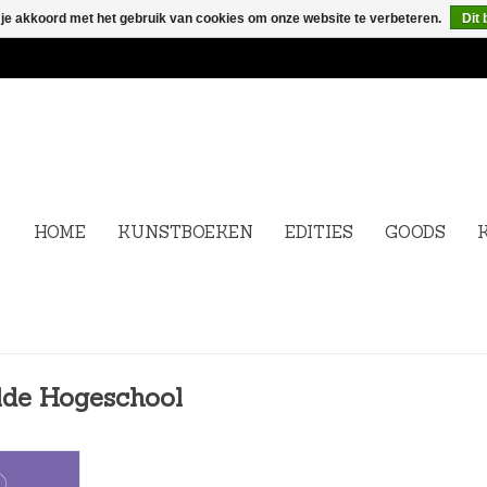
 je akkoord met het gebruik van cookies om onze website te verbeteren.
Dit 
HOME
KUNSTBOEKEN
EDITIES
GOODS
lde Hogeschool
aties van de
van morgen