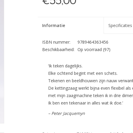
€55,00
Informatie
Specificaties
ISBN nummer:
9789464363456
Beschikbaarheid:
Op voorraad
(97)
‘Ik teken dagelijks.
Elke ochtend begint met een schets.
Tekenen en beeldhouwen zijn nauw verwant
De kettingzaag werkt bijna even flexibel als 
met mijn zaagmachine teken ik in drie dimen
Ik ben een tekenaar in alles wat ik doe.’
– Peter Jacquemyn