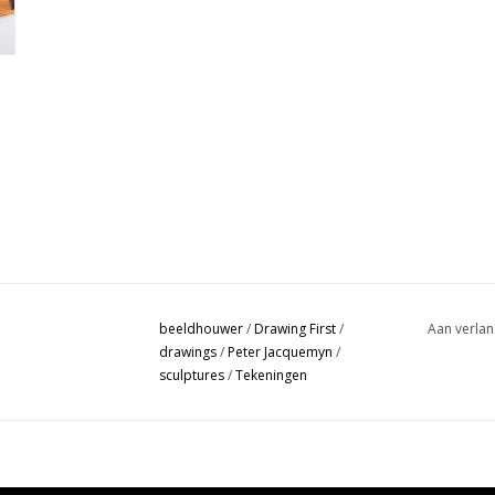
beeldhouwer
/
Drawing First
/
Aan verlan
drawings
/
Peter Jacquemyn
/
sculptures
/
Tekeningen