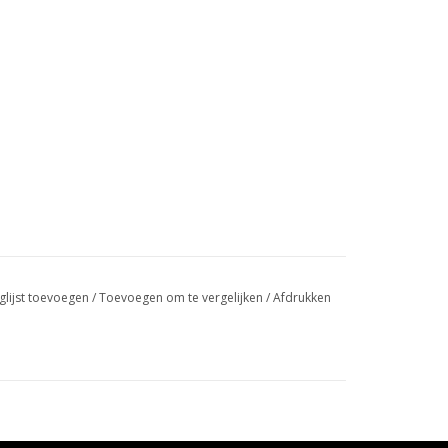
glijst toevoegen
/
Toevoegen om te vergelijken
/
Afdrukken