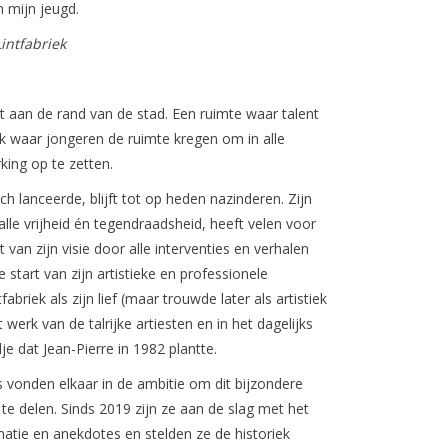
n mijn jeugd.
Lintfabriek
t aan de rand van de stad. Een ruimte waar talent
k waar jongeren de ruimte kregen om in alle
king op te zetten.
ch lanceerde, blijft tot op heden nazinderen. Zijn
lle vrijheid én tegendraadsheid, heeft velen voor
 van zijn visie door alle interventies en verhalen
start van zijn artistieke en professionele
riek als zijn lief (maar trouwde later als artistiek
werk van de talrijke artiesten en in het dagelijks
e dat Jean-Pierre in 1982 plantte.
vonden elkaar in de ambitie om dit bijzondere
 te delen. Sinds 2019 zijn ze aan de slag met het
atie en anekdotes en stelden ze de historiek