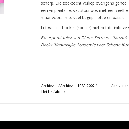
scherp. Die zoektocht verliep overigens gehe
een vrijplaats: ietwat stuurloos met een veel
maar vooral met veel begrip, liefde en passie.
Let wel: dit boek is (spoiler) niet het definitieve 
Excerpt uit tekst van Dieter Sermeus (Muziekc
Dockx (Koninklijke Academie voor Schone Kun
Archieven
/
Archieven 1982-2007
/
Aan verlan
Het Lintfabriek