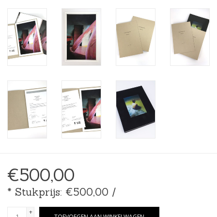
€500,00
* Stukprijs: €500,00 /
+
TOEVOEGEN AAN WINKELWAGEN