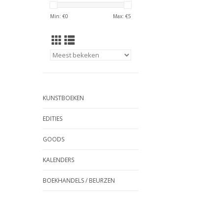
Min: €
0
Max: €
5
KUNSTBOEKEN
EDITIES
GOODS
KALENDERS
BOEKHANDELS / BEURZEN