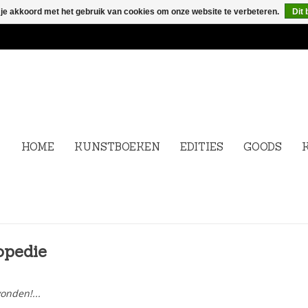
 je akkoord met het gebruik van cookies om onze website te verbeteren.
Dit 
HOME
KUNSTBOEKEN
EDITIES
GOODS
opedie
onden!...