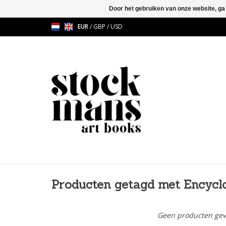
Door het gebruiken van onze website, ga
EUR
/
GBP
/
USD
Producten getagd met Encycl
Geen producten gev