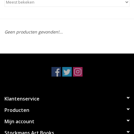
Geen producten gevonden!...
Klantenservice
Producten
Mijn account
Stockmans Art Books