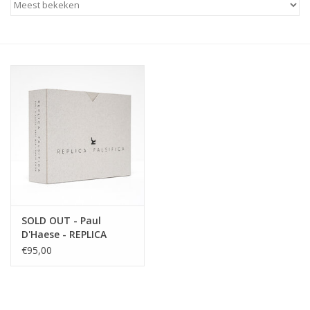
SOLD OUT - Paul
D'Haese - REPLICA
FALSIFICA
€95,00