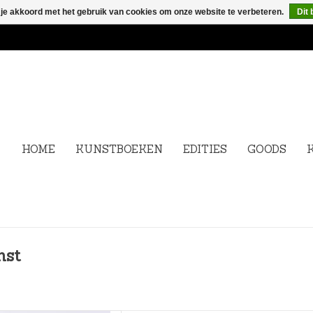
 je akkoord met het gebruik van cookies om onze website te verbeteren.
Dit 
HOME
KUNSTBOEKEN
EDITIES
GOODS
nst