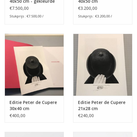
40x50 cm - gekleurde
40x50 cm
versie
€7.500,00
€3.200,00
Stukprijs : €7.500,00 /
Stukprijs : €3.200,00 /
Editie Peter de Cupere
Editie Peter de Cupere
30x40 cm
21x28 cm
€400,00
€240,00