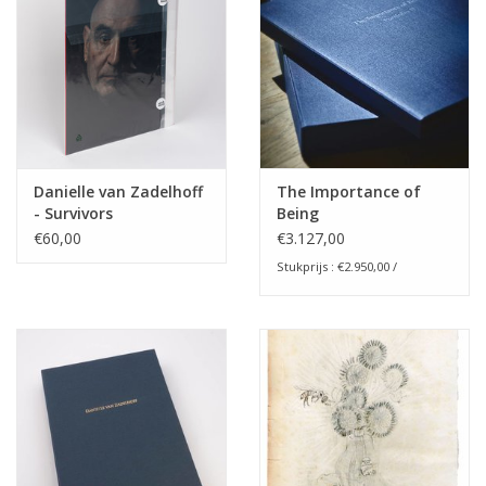
Danielle van Zadelhoff
The Importance of
- Survivors
Being
€60,00
€3.127,00
Stukprijs : €2.950,00 /